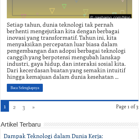
Setiap tahun, dunia teknologi tak pernah
berhenti mengejutkan kita dengan berbagai
inovasi yang transformatif. Tahun ini, kita
menyaksikan percepatan luar biasa dalam
pengembangan dan adopsi berbagai teknologi
canggih yang berpotensi mengubah lanskap
industri, gaya hidup, dan interaksi sosial kita.
Dari kecerdasan buatan yang semakin intuitif
hingga kemajuan dalam dunia kesehatan …
Baca Selengkapnya
1
2
3
»
Page 1 of 3
Artikel Terbaru
Dampak Teknologi dalam Dunia Kerja: