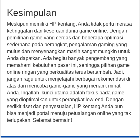
Kesimpulan
Meskipun memiliki HP kentang, Anda tidak perlu merasa
ketinggalan dari keseruan dunia game online. Dengan
pemilihan game yang cerdas dan beberapa optimasi
sederhana pada perangkat, pengalaman gaming yang
mulus dan menyenangkan masih sangat mungkin untuk
Anda dapatkan. Ada begitu banyak pengembang yang
memahami kebutuhan pasar ini, sehingga pilihan game
online ringan yang berkualitas terus bertambah. Jadi,
jangan ragu untuk menjelajahi berbagai rekomendasi di
atas dan mencoba game-game yang menarik minat
Anda. Ingatlah, kunci utama adalah fokus pada game
yang dioptimalkan untuk perangkat low-end. Dengan
sedikit riset dan penyesuaian, HP kentang Anda pun
bisa menjadi portal menuju petualangan online yang tak
terlupakan. Selamat bermain!