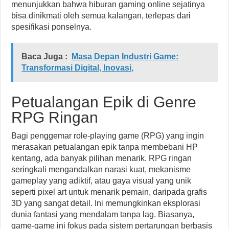
menunjukkan bahwa hiburan gaming online sejatinya
bisa dinikmati oleh semua kalangan, terlepas dari
spesifikasi ponselnya.
Baca Juga :
Masa Depan Industri Game:
Transformasi Digital, Inovasi,
Petualangan Epik di Genre
RPG Ringan
Bagi penggemar role-playing game (RPG) yang ingin
merasakan petualangan epik tanpa membebani HP
kentang, ada banyak pilihan menarik. RPG ringan
seringkali mengandalkan narasi kuat, mekanisme
gameplay yang adiktif, atau gaya visual yang unik
seperti pixel art untuk menarik pemain, daripada grafis
3D yang sangat detail. Ini memungkinkan eksplorasi
dunia fantasi yang mendalam tanpa lag. Biasanya,
game-game ini fokus pada sistem pertarungan berbasis