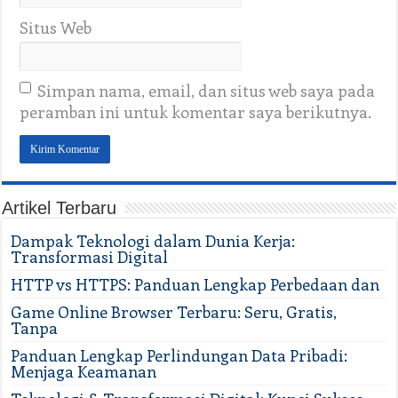
Situs Web
Simpan nama, email, dan situs web saya pada
peramban ini untuk komentar saya berikutnya.
Artikel Terbaru
Dampak Teknologi dalam Dunia Kerja:
Transformasi Digital
HTTP vs HTTPS: Panduan Lengkap Perbedaan dan
Game Online Browser Terbaru: Seru, Gratis,
Tanpa
Panduan Lengkap Perlindungan Data Pribadi:
Menjaga Keamanan