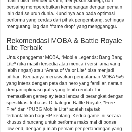
masih bisa membentuk tim, menyusun strategi, dan
bersaing memperebutkan kemenangan dengan pemain
lain dari seluruh dunia. Kuncinya ada pada optimasi
performa yang cerdas dari pihak pengembang, sehingga
mengurangi lag dan *frame drop* yang mengganggu.
Rekomendasi MOBA & Battle Royale
Lite Terbaik
Untuk penggemar MOBA, *Mobile Legends: Bang Bang
Lite* (jika masih tersedia atau mencari versi lama yang
lebih ringan) atau *Arena of Valor Lite* bisa menjadi
pilihan. Keduanya menawarkan pengalaman MOBA 5v5
yang intens dengan peta dan hero yang familiar, namun
dengan optimasi grafis yang lebih rendah. Ini
memastikan gameplay tetap lancar di perangkat dengan
spesifikasi terbatas. Di kategori Battle Royale, *Free
Fire* dan *PUBG Mobile Lite* adalah raja tak
terbantahkan bagi HP kentang. Kedua game ini secara
khusus dirancang untuk performa maksimal di ponsel
low-end, dengan jumlah pemain per pertandingan yang