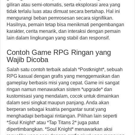
giliran atau semi-otomatis, serta eksplorasi area yang
tidak terlalu luas atau dimuat secara bertahap. Hal ini
mengurangi beban pemrosesan secara signifikan.
Hasilnya, pemain tetap bisa menikmati pengembangan
karakter, cerita menarik, dan interaksi dengan pemain
lain dalam lingkungan yang stabil dan responsif.
Contoh Game RPG Ringan yang
Wajib Dicoba
Salah satu contoh terbaik adalah *Postknight*, sebuah
RPG kasual dengan grafis yang menggemaskan dan
gameplay berbasis misi yang cepat. Game ini sangat
ringan namun menawarkan sistem *upgrade* dan
kustomisasi yang mendalam, cocok untuk dimainkan
dalam sesi singkat maupun panjang. Anda akan
berperan sebagai ksatria pengantar surat yang
menghadapi berbagai rintangan. Pilihan lain seperti
*Soul Knight* atau *Tap Titans 2* juga patut
dipertimbangkan. *Soul Knight* menawarkan aksi