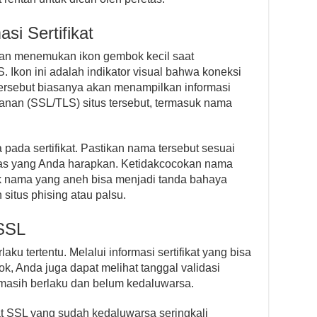
si Sertifikat
akan menemukan ikon gembok kecil saat
Ikon ini adalah indikator visual bahwa koneksi
ersebut biasanya akan menampilkan informasi
amanan (SSL/TLS) situs tersebut, termasuk nama
 pada sertifikat. Pastikan nama tersebut sesuai
as yang Anda harapkan. Ketidakcocokan nama
tuk nama yang aneh bisa menjadi tanda bahaya
situs phising atau palsu.
 SSL
aku tertentu. Melalui informasi sertifikat yang bisa
, Anda juga dapat melihat tanggal validasi
kat masih berlaku dan belum kedaluwarsa.
t SSL yang sudah kedaluwarsa seringkali