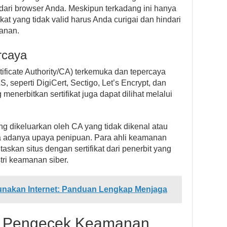
ari browser Anda. Meskipun terkadang ini hanya
ikat yang tidak valid harus Anda curigai dan hindari
anan.
rcaya
rtificate Authority/CA) terkemuka dan tepercaya
, seperti DigiCert, Sectigo, Let’s Encrypt, dan
 menerbitkan sertifikat juga dapat dilihat melalui
ng dikeluarkan oleh CA yang tidak dikenal atau
a adanya upaya penipuan. Para ahli keamanan
skan situs dengan sertifikat dari penerbit yang
stri keamanan siber.
nakan Internet: Panduan Lengkap Menjaga
t Pengecek Keamanan