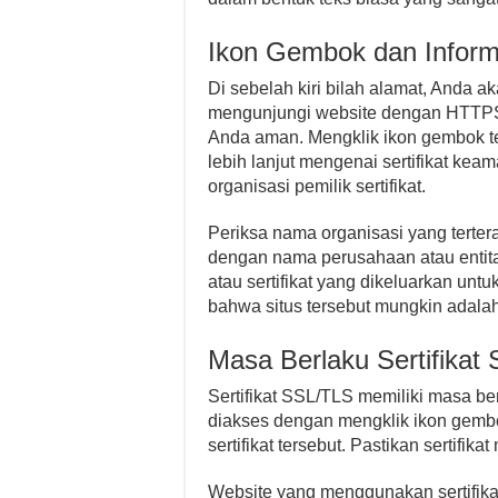
Ikon Gembok dan Informa
Di sebelah kiri bilah alamat, Anda 
mengunjungi website dengan HTTPS. 
Anda aman. Mengklik ikon gembok t
lebih lanjut mengenai sertifikat ke
organisasi pemilik sertifikat.
Periksa nama organisasi yang tertera
dengan nama perusahaan atau entit
atau sertifikat yang dikeluarkan un
bahwa situs tersebut mungkin adalah 
Masa Berlaku Sertifikat
Sertifikat SSL/TLS memiliki masa berl
diakses dengan mengklik ikon gembok
sertifikat tersebut. Pastikan sertifi
Website yang menggunakan sertifika