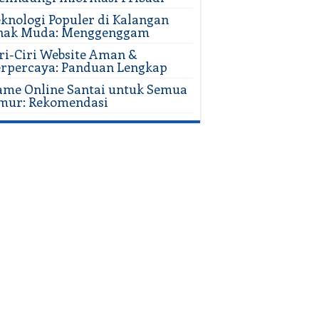
knologi Populer di Kalangan
nak Muda: Menggenggam
ri-Ciri Website Aman &
rpercaya: Panduan Lengkap
me Online Santai untuk Semua
mur: Rekomendasi