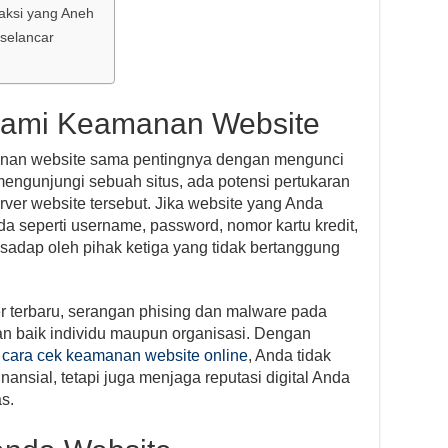
aksi yang Aneh
selancar
ami Keamanan Website
nan website sama pentingnya dengan mengunci
mengunjungi sebuah situs, ada potensi pertukaran
ver website tersebut. Jika website yang Anda
da seperti username, password, nomor kartu kredit,
 disadap oleh pihak ketiga yang tidak bertanggung
 terbaru, serangan phising dan malware pada
an baik individu maupun organisasi. Dengan
g
cara cek keamanan website online
, Anda tidak
inansial, tetapi juga menjaga reputasi digital Anda
s.