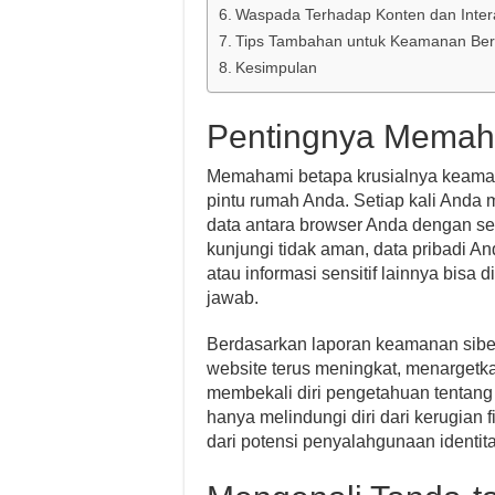
Waspada Terhadap Konten dan Inter
Tips Tambahan untuk Keamanan Ber
Kesimpulan
Pentingnya Memah
Memahami betapa krusialnya keama
pintu rumah Anda. Setiap kali Anda 
data antara browser Anda dengan ser
kunjungi tidak aman, data pribadi An
atau informasi sensitif lainnya bisa
jawab.
Berdasarkan laporan keamanan siber
website terus meningkat, menargetk
membekali diri pengetahuan tentan
hanya melindungi diri dari kerugian f
dari potensi penyalahgunaan identita