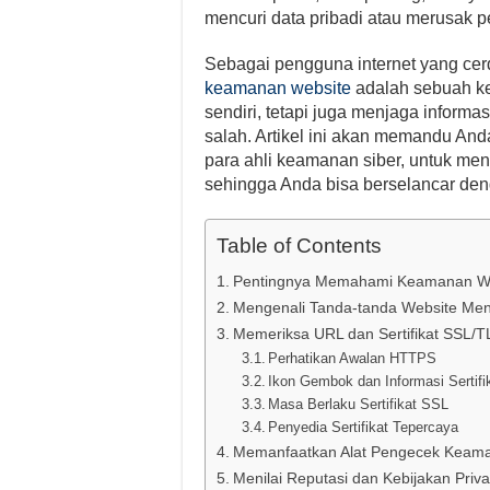
mencuri data pribadi atau merusak p
Sebagai pengguna internet yang ce
keamanan website
adalah sebuah keh
sendiri, tetapi juga menjaga informas
salah. Artikel ini akan memandu An
para ahli keamanan siber, untuk me
sehingga Anda bisa berselancar den
Table of Contents
Pentingnya Memahami Keamanan W
Mengenali Tanda-tanda Website Men
Memeriksa URL dan Sertifikat SSL/T
Perhatikan Awalan HTTPS
Ikon Gembok dan Informasi Sertifi
Masa Berlaku Sertifikat SSL
Penyedia Sertifikat Tepercaya
Memanfaatkan Alat Pengecek Keama
Menilai Reputasi dan Kebijakan Priva