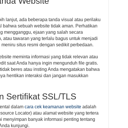
anda Website
 lanjut, ada beberapa tanda visual atau perilaku
al bahwa sebuah website tidak aman. Perhatikan
ng mengganggu, ejaan yang salah secara
n, atau tawaran yang terlalu bagus untuk menjadi
i meniru situs resmi dengan sedikit perbedaan.
ebsite meminta informasi yang tidak relevan atau
redit saat Anda hanya ingin mengunduh file gratis.
tidak beres atau insting Anda mengatakan bahwa
nya hentikan interaksi dan jangan masukkan
 Sertifikat SSL/TLS
ental dalam
cara cek keamanan website
adalah
urce Locator) atau alamat website yang tertera
ini menyimpan banyak informasi penting tentang
Anda kunjungi.