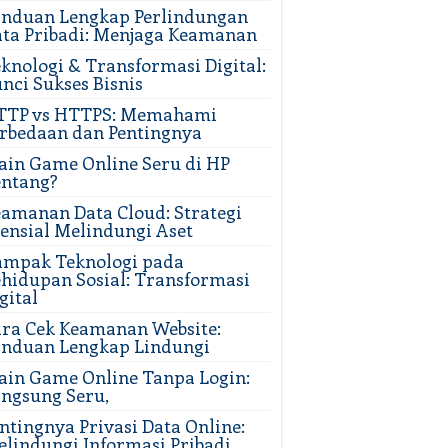
anduan Lengkap Perlindungan
ta Pribadi: Menjaga Keamanan
knologi & Transformasi Digital:
nci Sukses Bisnis
TTP vs HTTPS: Memahami
rbedaan dan Pentingnya
in Game Online Seru di HP
entang?
amanan Data Cloud: Strategi
ensial Melindungi Aset
ampak Teknologi pada
hidupan Sosial: Transformasi
gital
ra Cek Keamanan Website:
anduan Lengkap Lindungi
in Game Online Tanpa Login:
ngsung Seru,
ntingnya Privasi Data Online:
lindungi Informasi Pribadi