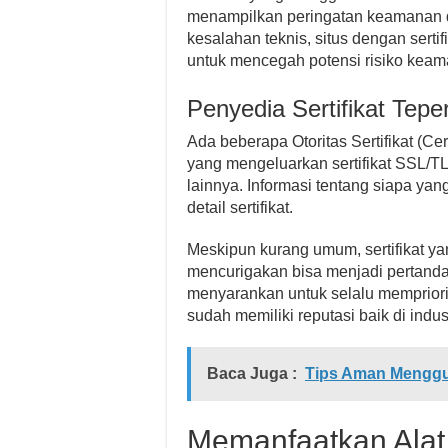
menampilkan peringatan keamanan d
kesalahan teknis, situs dengan sertif
untuk mencegah potensi risiko keam
Penyedia Sertifikat Tepe
Ada beberapa Otoritas Sertifikat (Ce
yang mengeluarkan sertifikat SSL/TLS
lainnya. Informasi tentang siapa yang
detail sertifikat.
Meskipun kurang umum, sertifikat ya
mencurigakan bisa menjadi pertand
menyarankan untuk selalu mempriorita
sudah memiliki reputasi baik di indu
Baca Juga :
Tips Aman Menggu
Memanfaatkan Ala